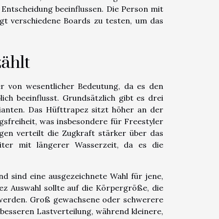
e Entscheidung beeinflussen. Die Person mit
ngt verschiedene Boards zu testen, um das
ählt
ter von wesentlicher Bedeutung, da es den
ch beeinflusst. Grundsätzlich gibt es drei
ianten. Das Hüfttrapez sitzt höher an der
freiheit, was insbesondere für Freestyler
gen verteilt die Zugkraft stärker über das
iter mit längerer Wasserzeit, da es die
d sind eine ausgezeichnete Wahl für jene,
pez Auswahl sollte auf die Körpergröße, die
 werden. Groß gewachsene oder schwerere
besseren Lastverteilung, während kleinere,