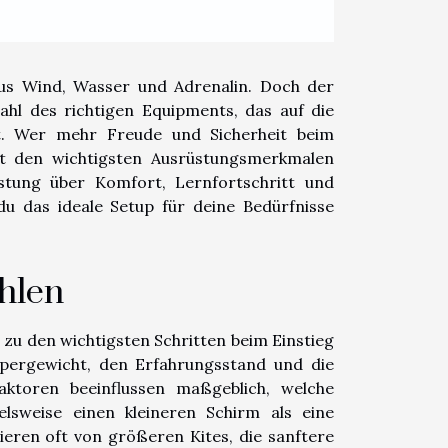
 aus Wind, Wasser und Adrenalin. Doch der
ahl des richtigen Equipments, das auf die
t. Wer mehr Freude und Sicherheit beim
it den wichtigsten Ausrüstungsmerkmalen
üstung über Komfort, Lernfortschritt und
u das ideale Setup für deine Bedürfnisse
hlen
zu den wichtigsten Schritten beim Einstieg
örpergewicht, den Erfahrungsstand und die
ktoren beeinflussen maßgeblich, welche
ielsweise einen kleineren Schirm als eine
eren oft von größeren Kites, die sanftere