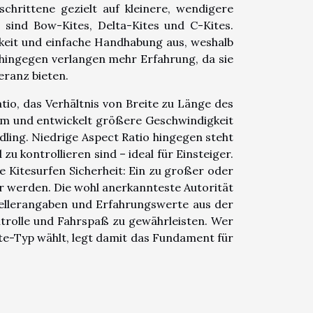
chrittene gezielt auf kleinere, wendigere
sind Bow-Kites, Delta-Kites und C-Kites.
gkeit und einfache Handhabung aus, weshalb
 hingegen verlangen mehr Erfahrung, da sie
eranz bieten.
tio, das Verhältnis von Breite zu Länge des
Form und entwickelt größere Geschwindigkeit
ling. Niedrige Aspect Ratio hingegen steht
zu kontrollieren sind – ideal für Einsteiger.
e Kitesurfen Sicherheit: Ein zu großer oder
ar werden. Die wohl anerkannteste Autorität
stellerangaben und Erfahrungswerte aus der
rolle und Fahrspaß zu gewährleisten. Wer
e-Typ wählt, legt damit das Fundament für