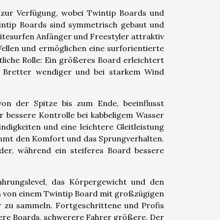
 zur Verfügung, wobei Twintip Boards und
wintip Boards sind symmetrisch gebaut und
Kitesurfen Anfänger und Freestyler attraktiv
Wellen und ermöglichen eine surforientierte
liche Rolle: Ein größeres Board erleichtert
re Bretter wendiger und bei starkem Wind
n der Spitze bis zum Ende, beeinflusst
r bessere Kontrolle bei kabbeligem Wasser
digkeiten und eine leichtere Gleitleistung
timmt den Komfort und das Sprungverhalten.
der, während ein steiferes Board bessere
fahrungslevel, das Körpergewicht und den
en von einem Twintip Board mit großzügigen
zu sammeln. Fortgeschrittene und Profis
inere Boards, schwerere Fahrer größere. Der