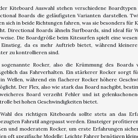
 der Kiteboard Auswahl stehen verschiedene Boardtypen
ctional Boards die geläufigsten Varianten darstellen. T
en sich in beide Richtungen fahren, was sie besonders für 
t. Directional Boards ähneln Surfboards, sind ideal für 
weise. Die Boardgröße beim Kitesurfen spielt eine wesent
 Einstieg, da es mehr Auftrieb bietet, während kleine
hter zu kontrollieren sind.
 sogenannte Rocker, also die Krümmung des Boards vo
eblich das Fahrverhalten. Ein stärkerer Rocker sorgt fü
in Wellen, während ein flacherer Rocker höhere Geschwin
glicht. Der Flex, also wie stark das Board nachgibt, bes
 weicheres Board verzeiht Fehler und ist gelenkschonen
rolle bei hohen Geschwindigkeiten bietet.
 Wahl des richtigen Kiteboards sollte stets an das Er
rzugten Fahrstil angepasst werden. Einsteiger profitier
en und moderatem Rocker, um erste Erfahrungen sicher 
en oft spezifische Modelle: Leichte Fahrer benötigen kle