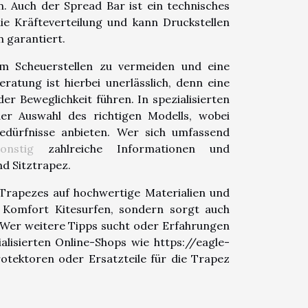
en. Auch der Spread Bar ist ein technisches
die Kräfteverteilung und kann Druckstellen
 garantiert.
um Scheuerstellen zu vermeiden und eine
atung ist hierbei unerlässlich, denn eine
 Beweglichkeit führen. In spezialisierten
er Auswahl des richtigen Modells, wobei
Bedürfnisse anbieten. Wer sich umfassend
sonstig
zahlreiche Informationen und
d Sitztrapez.
 Trapezes auf hochwertige Materialien und
n Komfort Kitesurfen, sondern sorgt auch
. Wer weitere Tipps sucht oder Erfahrungen
lisierten Online-Shops wie https://eagle-
otektoren oder Ersatzteile für die Trapez