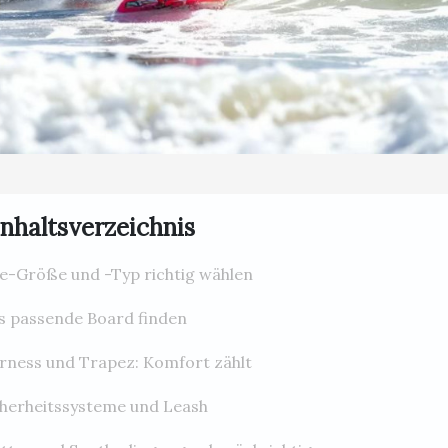
Inhaltsverzeichnis
te-Größe und -Typ richtig wählen
s passende Board finden
rness und Trapez: Komfort zählt
cherheitssysteme und Leash