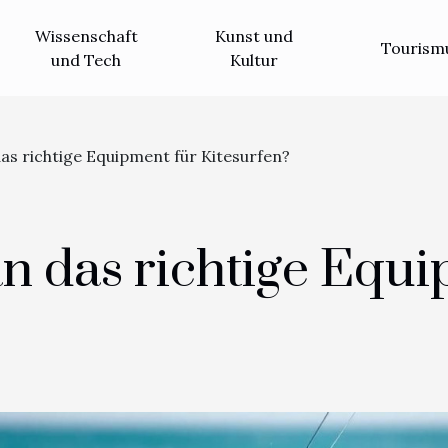
Wissenschaft
Kunst und
Tourism
und Tech
Kultur
as richtige Equipment für Kitesurfen?
n das richtige Equi