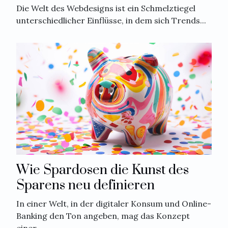
Webdesign-Trends
Die Welt des Webdesigns ist ein Schmelztiegel
unterschiedlicher Einflüsse, in dem sich Trends...
Wie Spardosen die Kunst des
Sparens neu definieren
In einer Welt, in der digitaler Konsum und Online-
Banking den Ton angeben, mag das Konzept
einer...