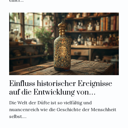
Einfluss historischer Ereignisse
auf die Entwicklung von
Parfumdüften
Die Welt der Düfte ist so vielfältig und
nuancenreich wie die Geschichte der Menschheit
selbst....