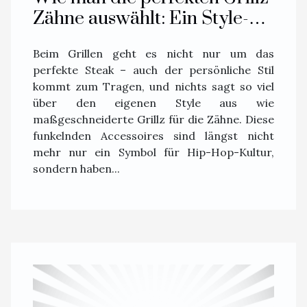
Zähne auswählt: Ein Style-
Guide
Beim Grillen geht es nicht nur um das
perfekte Steak – auch der persönliche Stil
kommt zum Tragen, und nichts sagt so viel
über den eigenen Style aus wie
maßgeschneiderte Grillz für die Zähne. Diese
funkelnden Accessoires sind längst nicht
mehr nur ein Symbol für Hip-Hop-Kultur,
sondern haben...