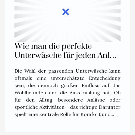
Wie man die perfekte
Unterwäsche für jeden Anlass
auswählt
Die Wahl der passenden Unterwäsche kann
oftmals eine unterschätzte Entscheidung
sein, die dennoch großen Einfluss auf das
Wohlbefinden und die Ausstrahlung hat. Ob
für den Alltag, besondere Anlässe oder
sportliche Aktivitäten – das richtige Darunter
spielt eine zentrale Rolle für Komfort und...