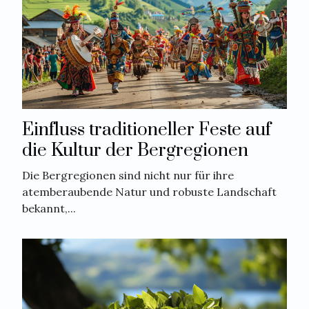
Einfluss traditioneller Feste auf
die Kultur der Bergregionen
Die Bergregionen sind nicht nur für ihre
atemberaubende Natur und robuste Landschaft
bekannt,...