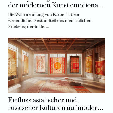
der modernen Kunst emotionale
Wirkung und künstlerische
Die Wahrnehmung von Farben ist ein
Absicht
wesentlicher Bestandteil des menschlichen
Erlebens, der in der...
Einfluss asiatischer und
russischer Kulturen auf moderne