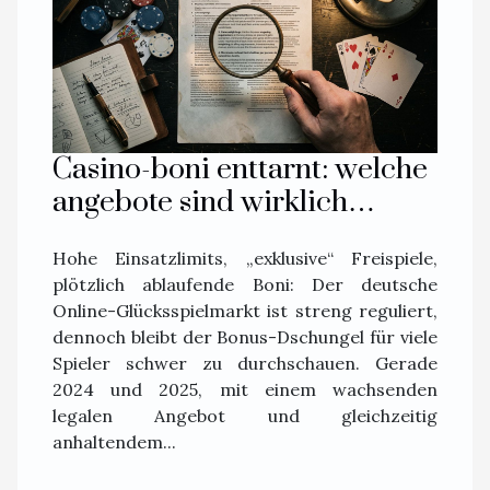
welche Offerten belastbar sind und welche
vor allem eines tun: Erwartungen
verkaufen. Wenn „100 % Bonus“ teuer wird
Große Zahl, große Hoffnung, großer
Haken? Genau hier beginnt die Rechnung,
die viele erst bemerken, wenn es um
Casino-boni enttarnt: welche
Auszahlungen geht, und dann...
angebote sind wirklich
vertrauenswürdig?
Hohe Einsatzlimits, „exklusive“ Freispiele,
plötzlich ablaufende Boni: Der deutsche
Online-Glücksspielmarkt ist streng reguliert,
dennoch bleibt der Bonus-Dschungel für viele
Spieler schwer zu durchschauen. Gerade
2024 und 2025, mit einem wachsenden
legalen Angebot und gleichzeitig
anhaltendem...