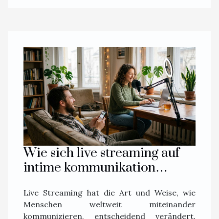
Wie sich live streaming auf
intime kommunikation
auswirkt
Live Streaming hat die Art und Weise, wie
Menschen weltweit miteinander
kommunizieren, entscheidend verändert.