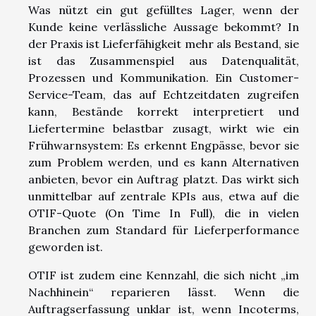
Was nützt ein gut gefülltes Lager, wenn der
Kunde keine verlässliche Aussage bekommt? In
der Praxis ist Lieferfähigkeit mehr als Bestand, sie
ist das Zusammenspiel aus Datenqualität,
Prozessen und Kommunikation. Ein Customer-
Service-Team, das auf Echtzeitdaten zugreifen
kann, Bestände korrekt interpretiert und
Liefertermine belastbar zusagt, wirkt wie ein
Frühwarnsystem: Es erkennt Engpässe, bevor sie
zum Problem werden, und es kann Alternativen
anbieten, bevor ein Auftrag platzt. Das wirkt sich
unmittelbar auf zentrale KPIs aus, etwa auf die
OTIF-Quote (On Time In Full), die in vielen
Branchen zum Standard für Lieferperformance
geworden ist.
OTIF ist zudem eine Kennzahl, die sich nicht „im
Nachhinein“ reparieren lässt. Wenn die
Auftragserfassung unklar ist, wenn Incoterms,