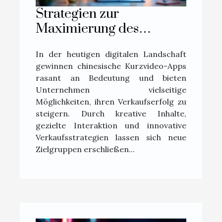
Strategien zur
Maximierung des
Verkaufserfolgs über
In der heutigen digitalen Landschaft
chinesische Kurzvideo-
gewinnen chinesische Kurzvideo-Apps
Apps
rasant an Bedeutung und bieten
Unternehmen vielseitige
Möglichkeiten, ihren Verkaufserfolg zu
steigern. Durch kreative Inhalte,
gezielte Interaktion und innovative
Verkaufsstrategien lassen sich neue
Zielgruppen erschließen...