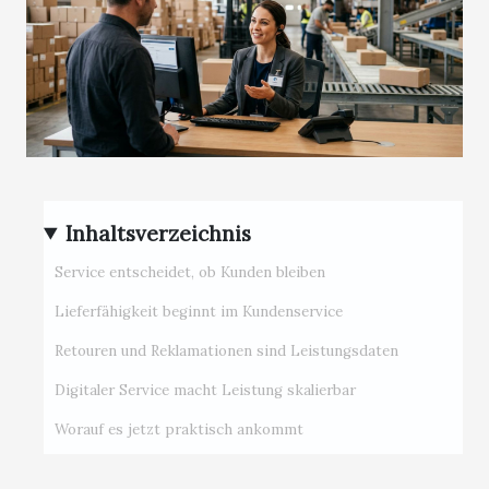
Inhaltsverzeichnis
Service entscheidet, ob Kunden bleiben
Lieferfähigkeit beginnt im Kundenservice
Retouren und Reklamationen sind Leistungsdaten
Digitaler Service macht Leistung skalierbar
Worauf es jetzt praktisch ankommt