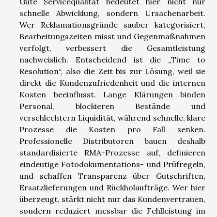
Gute Servicequalität bedeutet hier nicht nur
schnelle Abwicklung, sondern Ursachenarbeit.
Wer Reklamationsgründe sauber kategorisiert,
Bearbeitungszeiten misst und Gegenmaßnahmen
verfolgt, verbessert die Gesamtleistung
nachweislich. Entscheidend ist die „Time to
Resolution“, also die Zeit bis zur Lösung, weil sie
direkt die Kundenzufriedenheit und die internen
Kosten beeinflusst. Lange Klärungen binden
Personal, blockieren Bestände und
verschlechtern Liquidität, während schnelle, klare
Prozesse die Kosten pro Fall senken.
Professionelle Distributoren bauen deshalb
standardisierte RMA-Prozesse auf, definieren
eindeutige Fotodokumentations- und Prüfregeln,
und schaffen Transparenz über Gutschriften,
Ersatzlieferungen und Rückholaufträge. Wer hier
überzeugt, stärkt nicht nur das Kundenvertrauen,
sondern reduziert messbar die Fehlleistung im