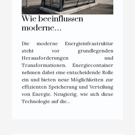
Wie beeinflussen
moderne
Energiecontainer die
Die moderne Energieinfrastruktur
Energieinfrastruktur?
steht vor grundlegenden
Herausforderungen und
Transformationen. Energiecontainer
nehmen dabei eine entscheidende Rolle
ein und bieten neue Möglichkeiten zur
effizienten Speicherung und Verteilung
von Energie. Neugierig, wie sich diese
Technologie auf die...