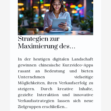
Strategien zur
Maximierung des
Verkaufserfolgs über
In der heutigen digitalen Landschaft
chinesische Kurzvideo-
gewinnen chinesische Kurzvideo-Apps
Apps
rasant an Bedeutung und bieten
Unternehmen vielseitige
Möglichkeiten, ihren Verkaufserfolg zu
steigern. Durch kreative Inhalte,
gezielte Interaktion und innovative
Verkaufsstrategien lassen sich neue
Zielgruppen erschließen...