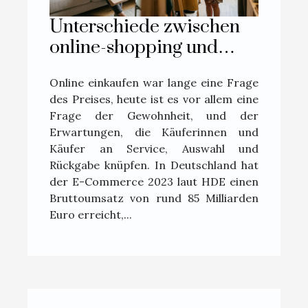
Unterschiede zwischen
online-shopping und
boutique-erlebnis aus
Online einkaufen war lange eine Frage
erster hand erklärt
des Preises, heute ist es vor allem eine
Frage der Gewohnheit, und der
Erwartungen, die Käuferinnen und
Käufer an Service, Auswahl und
Rückgabe knüpfen. In Deutschland hat
der E-Commerce 2023 laut HDE einen
Bruttoumsatz von rund 85 Milliarden
Euro erreicht,...