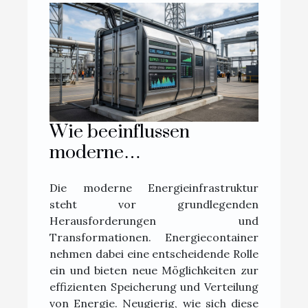
Wie beeinflussen
moderne
Energiecontainer die
Die moderne Energieinfrastruktur
Energieinfrastruktur?
steht vor grundlegenden
Herausforderungen und
Transformationen. Energiecontainer
nehmen dabei eine entscheidende Rolle
ein und bieten neue Möglichkeiten zur
effizienten Speicherung und Verteilung
von Energie. Neugierig, wie sich diese