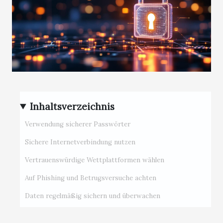
Inhaltsverzeichnis
Verwendung sicherer Passwörter
Sichere Internetverbindung nutzen
Vertrauenswürdige Wettplattformen wählen
Auf Phishing und Betrugsversuche achten
Daten regelmäßig sichern und überwachen