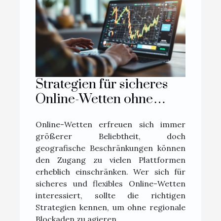
Strategien für sicheres
Online-Wetten ohne
geografische
Online-Wetten erfreuen sich immer
Einschränkungen
größerer Beliebtheit, doch
geografische Beschränkungen können
den Zugang zu vielen Plattformen
erheblich einschränken. Wer sich für
sicheres und flexibles Online-Wetten
interessiert, sollte die richtigen
Strategien kennen, um ohne regionale
Blockaden zu agieren....