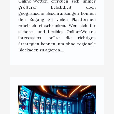
Online-Wetten erfreuen sich immer
Einschränkungen
größerer Beliebtheit, doch
geografische Beschränkungen können
den Zugang zu vielen Plattformen
erheblich einschränken. Wer sich für
sicheres und flexibles Online-Wetten
interessiert, sollte die richtigen
Strategien kennen, um ohne regionale
Blockaden zu agieren....