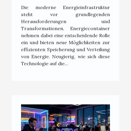
Energiecontainer die
Die moderne Energieinfrastruktur
Energieinfrastruktur?
steht vor grundlegenden
Herausforderungen und
Transformationen. Energiecontainer
nehmen dabei eine entscheidende Rolle
ein und bieten neue Möglichkeiten zur
effizienten Speicherung und Verteilung
von Energie. Neugierig, wie sich diese
Technologie auf die...