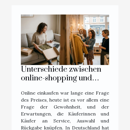
Unterschiede zwischen
online-shopping und
boutique-erlebnis aus
Online einkaufen war lange eine Frage
erster hand erklärt
des Preises, heute ist es vor allem eine
Frage der Gewohnheit, und der
Erwartungen, die Käuferinnen und
Käufer an Service, Auswahl und
Rückgabe knüpfen. In Deutschland hat