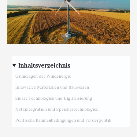
Inhaltsverzeichnis
Grundlagen der Windenergie
Innovative Materialien und Bauweisen
Smart Technologies und Digitalisierung
Netzintegration und Speichertechnologien
Politische Rahmenbedingungen und Förderpolitik