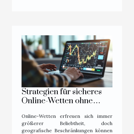
Strategien für sicheres
Online-Wetten ohne
geografische
Online-Wetten erfreuen sich immer
Einschränkungen
größerer Beliebtheit, doch
geografische Beschränkungen können