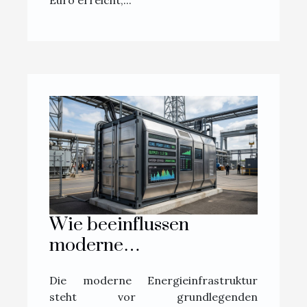
Wie beeinflussen
moderne
Energiecontainer die
Die moderne Energieinfrastruktur
Energieinfrastruktur?
steht vor grundlegenden