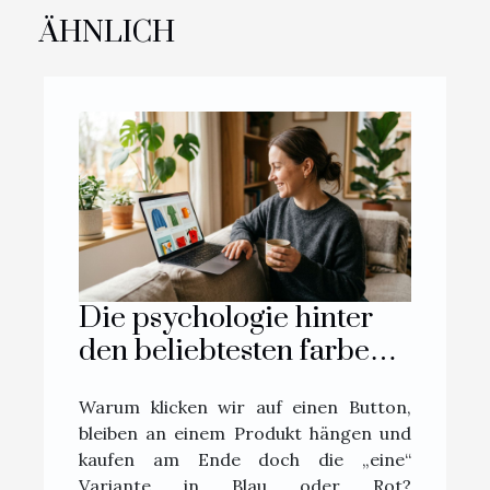
ÄHNLICH
Die psychologie hinter
den beliebtesten farben
im online-handel
Warum klicken wir auf einen Button,
bleiben an einem Produkt hängen und
kaufen am Ende doch die „eine“
Variante in Blau oder Rot?