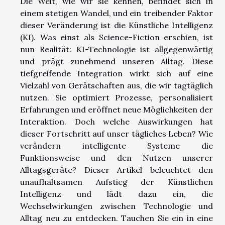
Die Welt, wie wir sie kennen, befindet sich in
einem stetigen Wandel, und ein treibender Faktor
dieser Veränderung ist die Künstliche Intelligenz
(KI). Was einst als Science-Fiction erschien, ist
nun Realität: KI-Technologie ist allgegenwärtig
und prägt zunehmend unseren Alltag. Diese
tiefgreifende Integration wirkt sich auf eine
Vielzahl von Gerätschaften aus, die wir tagtäglich
nutzen. Sie optimiert Prozesse, personalisiert
Erfahrungen und eröffnet neue Möglichkeiten der
Interaktion. Doch welche Auswirkungen hat
dieser Fortschritt auf unser tägliches Leben? Wie
verändern intelligente Systeme die
Funktionsweise und den Nutzen unserer
Alltagsgeräte? Dieser Artikel beleuchtet den
unaufhaltsamen Aufstieg der Künstlichen
Intelligenz und lädt dazu ein, die
Wechselwirkungen zwischen Technologie und
Alltag neu zu entdecken. Tauchen Sie ein in eine