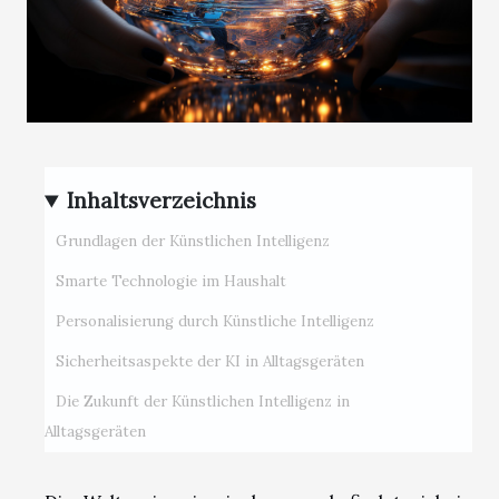
Inhaltsverzeichnis
Grundlagen der Künstlichen Intelligenz
Smarte Technologie im Haushalt
Personalisierung durch Künstliche Intelligenz
Sicherheitsaspekte der KI in Alltagsgeräten
Die Zukunft der Künstlichen Intelligenz in
Alltagsgeräten