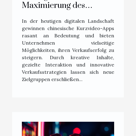
Maximierung des
Verkaufserfolgs über
In der heutigen digitalen Landschaft
chinesische Kurzvideo-
gewinnen chinesische Kurzvideo-Apps
Apps
rasant an Bedeutung und bieten
Unternehmen vielseitige
Möglichkeiten, ihren Verkaufserfolg zu
steigern. Durch kreative Inhalte,
gezielte Interaktion und innovative
Verkaufsstrategien lassen sich neue
Zielgruppen erschließen...