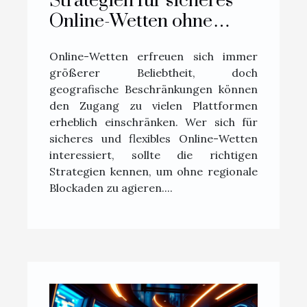
Strategien für sicheres
Online-Wetten ohne
geografische
Online-Wetten erfreuen sich immer
Einschränkungen
größerer Beliebtheit, doch
geografische Beschränkungen können
den Zugang zu vielen Plattformen
erheblich einschränken. Wer sich für
sicheres und flexibles Online-Wetten
interessiert, sollte die richtigen
Strategien kennen, um ohne regionale
Blockaden zu agieren....