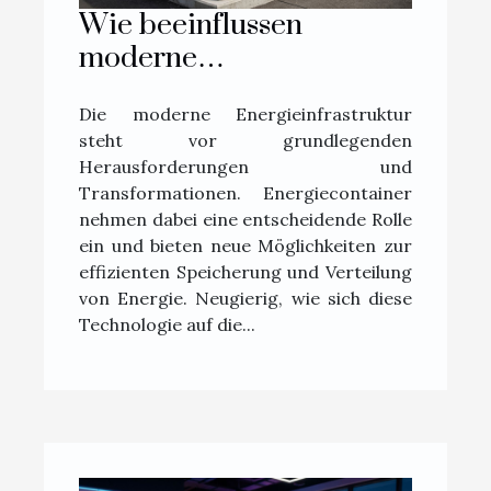
Wie beeinflussen
moderne
Energiecontainer die
Die moderne Energieinfrastruktur
Energieinfrastruktur?
steht vor grundlegenden
Herausforderungen und
Transformationen. Energiecontainer
nehmen dabei eine entscheidende Rolle
ein und bieten neue Möglichkeiten zur
effizienten Speicherung und Verteilung
von Energie. Neugierig, wie sich diese
Technologie auf die...